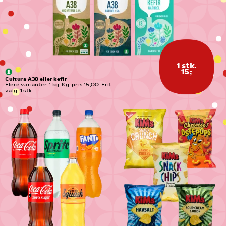
1 stk.
15,-
Cultura A38 eller kefir
Flere varianter. 1 kg. Kg-pris 15,00. Frit 
valg. 1 stk.