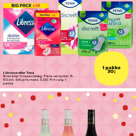
1 pakke
30,-
Libresse eller Tena
Bind eller trusseindlæg. Flere varianter. 6-
60 stk. Stk-pris maks. 5,00. Frit valg. 1 
pakke