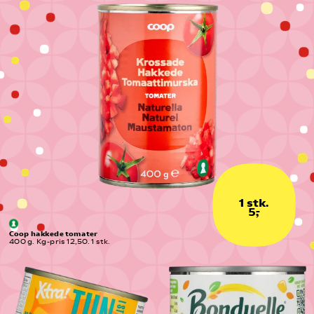
1 stk.
5,-
Coop hakkede tomater
400 g. Kg-pris 12,50. 1 stk.