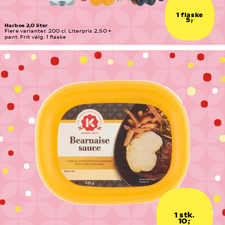
1 flaske
5,-
Harboe 2,0 liter
Flere varianter. 200 cl. Literpris 2,50 + 
pant. Frit valg. 1 flaske
1 stk.
10,-