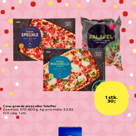
1 stk.
30,-
Coop grande pizza eller falafler
Dybfrost. 570-800 g. Kg-pris maks. 52,63. 
Frit valg. 1 stk.