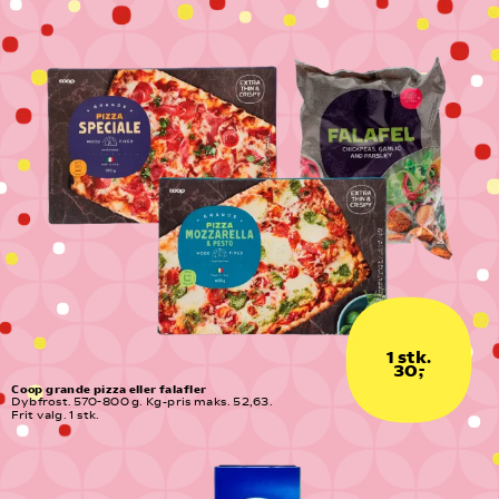
1 stk.
30,-
Coop grande pizza eller falafler
Dybfrost. 570-800 g. Kg-pris maks. 52,63. 
Frit valg. 1 stk.