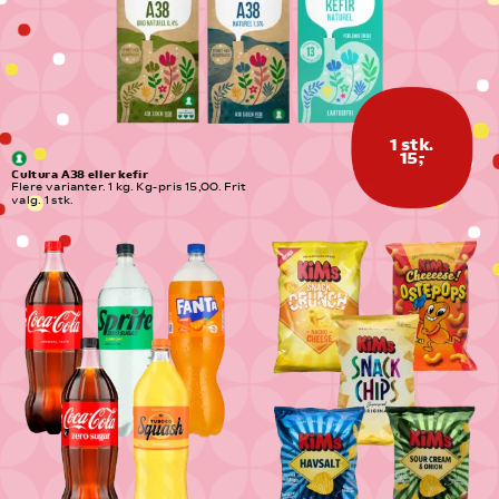
1 stk.
15,-
Cultura A38 eller kefir
Flere varianter. 1 kg. Kg-pris 15,00. Frit 
valg. 1 stk.