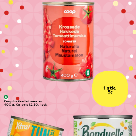
1 stk.
5,-
Coop hakkede tomater
400 g. Kg-pris 12,50. 1 stk.