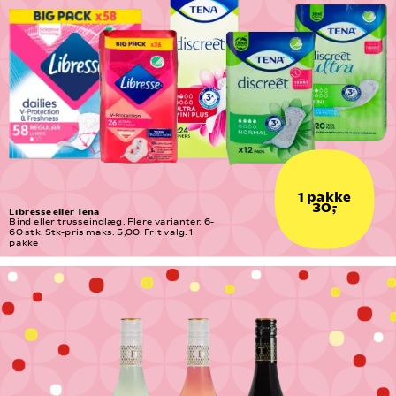
1 pakke
30,-
Libresse eller Tena
Bind eller trusseindlæg. Flere varianter. 6-
60 stk. Stk-pris maks. 5,00. Frit valg. 1 
pakke