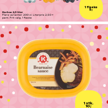
1 flaske
5,-
Harboe 2,0 liter
Flere varianter. 200 cl. Literpris 2,50 + 
pant. Frit valg. 1 flaske
1 stk.
10,-