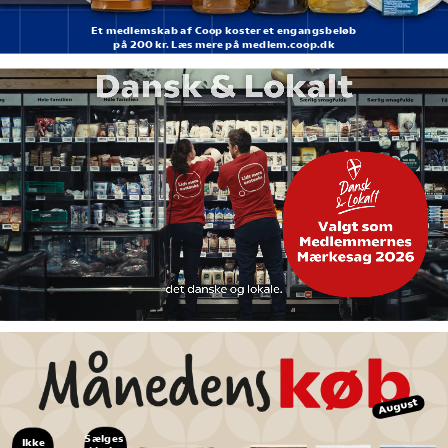
Et medlemskab af Coop koster et engangsbeløb
på 200 kr. Læs mere på medlem.coop.dk
August
Sælges 
Ikke