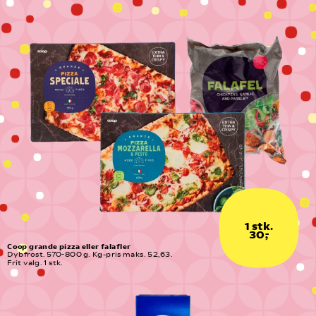
1 stk.
30,-
Coop grande pizza eller falafler
Dybfrost. 570-800 g. Kg-pris maks. 52,63. 
Frit valg. 1 stk.