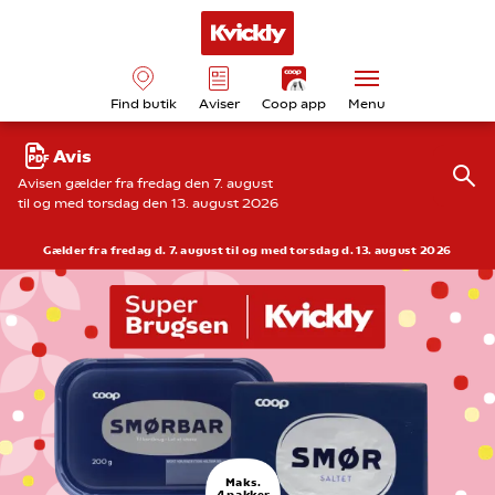
Find butik
Aviser
Coop app
Menu
Avis
Avisen gælder fra fredag den 7. august
til og med torsdag den 13. august 2026
Gælder fra fredag d. 7. august til og med torsdag d. 13. august 2026
Maks.
4 pakker