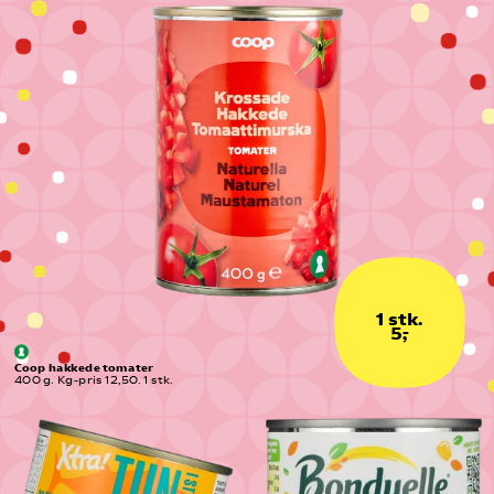
1 stk.
5,-
Coop hakkede tomater
400 g. Kg-pris 12,50. 1 stk.