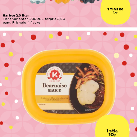
1 flaske
5,-
Harboe 2,0 liter
Flere varianter. 200 cl. Literpris 2,50 + 
pant. Frit valg. 1 flaske
1 stk.
10,-