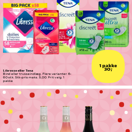
1 pakke
30,-
Libresse eller Tena
Bind eller trusseindlæg. Flere varianter. 6-
60 stk. Stk-pris maks. 5,00. Frit valg. 1 
pakke