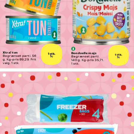
Xtra! tun
Bonduelle majs
1 stk.
1 stk.
5,-
Begrænset parti. 56 
Begrænset parti. 
5,-
g. Kg-pris 89,29. Frit 
140 g. Kg-pris 35,71. 
valg. 1 stk.
1 stk.