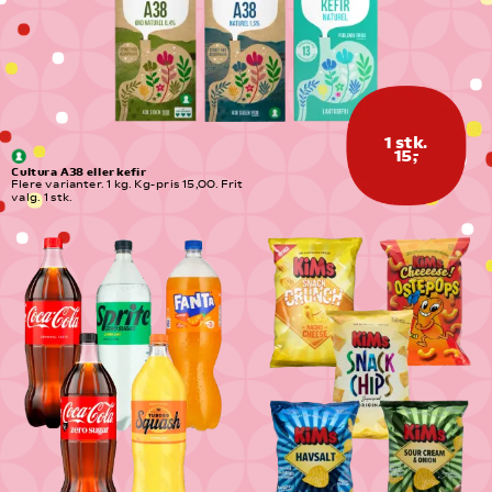
1 stk.
15,-
Cultura A38 eller kefir
Flere varianter. 1 kg. Kg-pris 15,00. Frit 
valg. 1 stk.