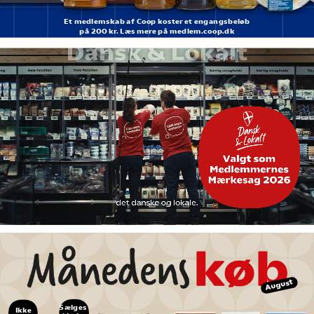
Et medlemskab af Coop koster et engangsbeløb
på 200 kr. Læs mere på medlem.coop.dk
August
Sælges 
Ikke