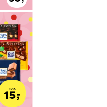
1 stk.
15,-