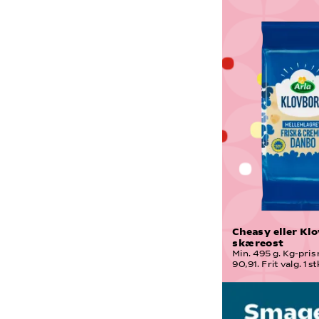
Cheasy eller Klo
skæreost
Min. 495 g. Kg-pris 
90,91. Frit valg. 1 st