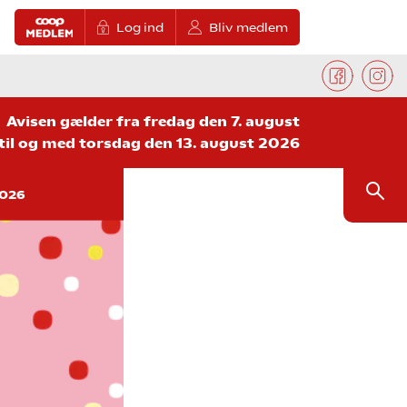
Log ind
Bliv medlem
Avisen gælder fra fredag den 7. august
til og med torsdag den 13. august 2026
2026