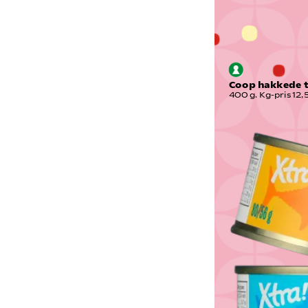
Coop hakkede 
400 g. Kg-pris 12,5