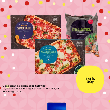
1 stk.
30,-
Coop grande pizza eller falafler
Dybfrost. 570-800 g. Kg-pris maks. 52,63. 
Frit valg. 1 stk.