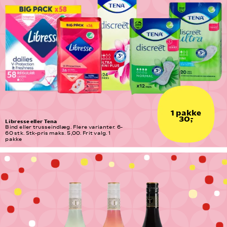
1 pakke
30,-
Libresse eller Tena
Bind eller trusseindlæg. Flere varianter. 6-
60 stk. Stk-pris maks. 5,00. Frit valg. 1 
pakke