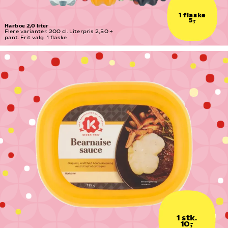
1 flaske
5,-
Harboe 2,0 liter
Flere varianter. 200 cl. Literpris 2,50 + 
pant. Frit valg. 1 flaske
1 stk.
10,-