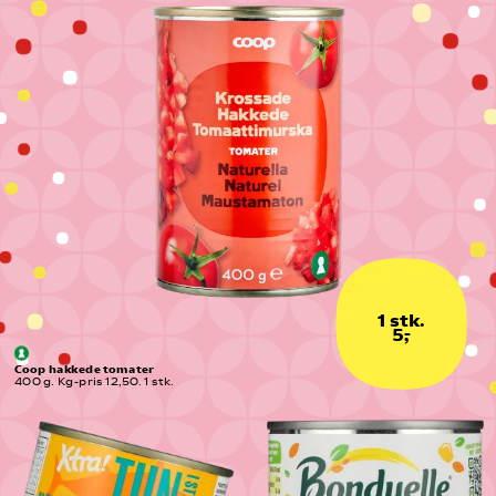
1 stk.
5,-
Coop hakkede tomater
400 g. Kg-pris 12,50. 1 stk.