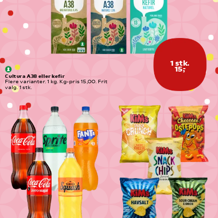
1 stk.
15,-
Cultura A38 eller kefir
Flere varianter. 1 kg. Kg-pris 15,00. Frit 
valg. 1 stk.