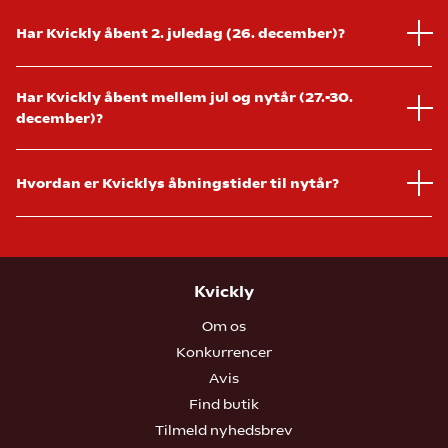
Har Kvickly åbent 2. juledag (26. december)?
Har Kvickly åbent mellem jul og nytår (27.-30.
december)?
Hvordan er Kvicklys åbningstider til nytår?
Kvickly
Om os
Konkurrencer
Avis
Find butik
Tilmeld nyhedsbrev