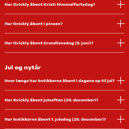
Har Kvickly åbent Kristi Himmelfartsdag?
Har Kvickly åbent i pinsen?
Har Kvickly åbent Grundlovsdag (5. juni)?
Jul og nytår
Hvor længe har butikkerne åbent i dagene op til jul?
Har Kvickly åbent juleaften (24. december)?
Har butikkerne åbent 1. juledag (25. december)?