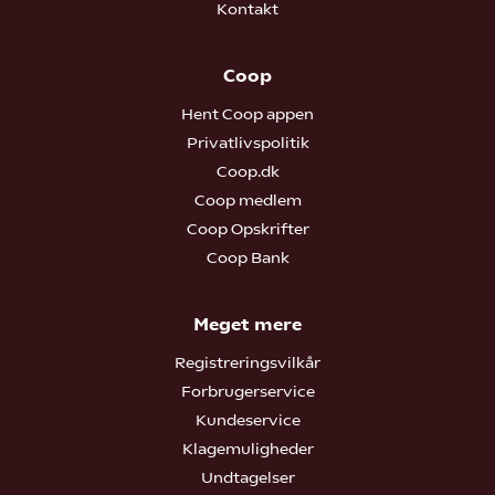
Kontakt
Coop
Hent Coop appen
Privatlivspolitik
Coop.dk
Coop medlem
Coop Opskrifter
Coop Bank
Meget mere
Registreringsvilkår
Forbrugerservice
Kundeservice
Klagemuligheder
Undtagelser