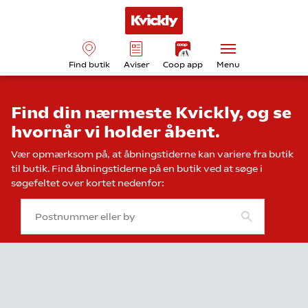
Find butik
Aviser
Coop app
Menu
Find din nærmeste Kvickly, og se
hvornår vi holder åbent.
Vær opmærksom på, at åbningstiderne kan variere fra butik
til butik. Find åbningstiderne på en butik ved at søge i
søgefeltet over kortet nedenfor: